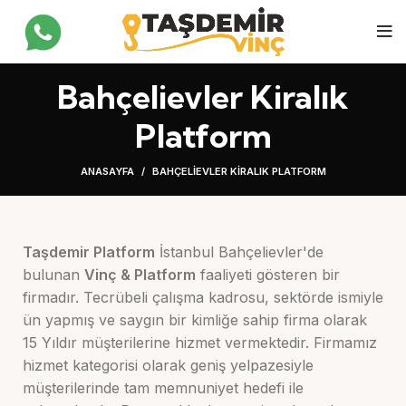
Bahçelievler Kiralık
Platform
ANASAYFA
BAHÇELIEVLER KIRALIK PLATFORM
Taşdemir Platform
İstanbul Bahçelievler'de
bulunan
Vinç & Platform
faaliyeti gösteren bir
firmadır. Tecrübeli çalışma kadrosu, sektörde ismiyle
ün yapmış ve saygın bir kimliğe sahip firma olarak
15 Yıldır müşterilerine hizmet vermektedir. Firmamız
hizmet kategorisi olarak geniş yelpazesiyle
müşterilerinde tam memnuniyet hedefi ile