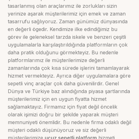
tasarlanmış olan araçlarımız ile zorlukları sizin
yerinize aşarak müşterilerimiz için emek ve zaman
tasarrufu sağlıyoruz. Zaman günümüz dünyasında
en değerli ögedir. Kendimize ilke edindiğimiz bu
görev ile geleneksel tarzda iskele ve benzeri çeşitli
uygulamalarla karşılaştırıldığında platformların çok
daha pratik olduğunu görmekteyiz. Bu nedenle
platformlarımız ile müşterilerimize değerli
zamanlarında çok kısa sürede işlerini tamamlayarak
hizmet vermekteyiz. Ayrıca diğer uygulamalara göre
sepetli vinç araçlar çok daha güvenilirdir. Genel
Dünya ve Türkiye baz alındığında piyasa şartlarında
müşterilerimiz için en uygun fiyatta hizmet
sağlamaktayız. Firmamız için fiyat değil öncelik
olarak işimizi doğru bir şekilde yaparak müşteri
memnuniyeti önemlidir. Bu nedenle firma odaklı değil
müşteri odaklı düşünüyoruz ve siz değerli
müşterilerimize
ucuz sepetli platform
hizmeti