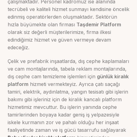
çalışmaktadır. Personel kadromuz ise alanında
tecrübeli ve kaliteli hizmet sunmayı kendisine öncelik
edinmiş operatörlerden oluşmaktadır. Sektörün
hızla büyümekte olan firması
Taşdemir Platform
olarak siz değerli müşterilerimize, firma ilkesi
edindiğimiz hizmet ve güven vermeye devam
edeceğiz.
Çelik ve prefabrik inşaatlarda, dış cephe kaplamaları
ve cam montajlarında, tabela reklam montajlarında,
dış cephe cam temizleme işlemleri için
günlük kiralık
platform
hizmeti vermekteyiz. Ayrıca çatı saçağı
tamiri, elektrik, aydınlatma, yangın tesisatı gibi işlerin
bakımı gibi işleriniz için de kiralık kancalı platform
hizmetimiz mevcuttur. Bu işlerin yanında cephe
tamirlerinden boyaya kadar geniş iş yelpazesiyle
iskele kurmanın zor ve pahalı olduğu her inşaat
faaliyetinde zaman ve iş gücü tasarrufu sağlayarak