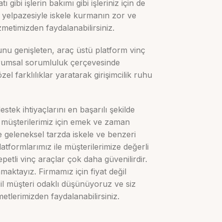
gibi işlerin bakımı gibi işleriniz için de
ş yelpazesiyle iskele kurmanın zor ve
metimizden faydalanabilirsiniz.
nu genişleten, araç üstü platform vinç
kurumsal sorumluluk çerçevesinde
l farklılıklar yaratarak girişimcilik ruhu
tek ihtiyaçlarını en başarılı şekilde
k müşterilerimiz için emek ve zaman
 geleneksel tarzda iskele ve benzeri
atformlarımız ile müşterilerimize değerli
tli vinç araçlar çok daha güvenilirdir.
aktayız. Firmamız için fiyat değil
ğil müşteri odaklı düşünüyoruz ve siz
tlerimizden faydalanabilirsiniz.