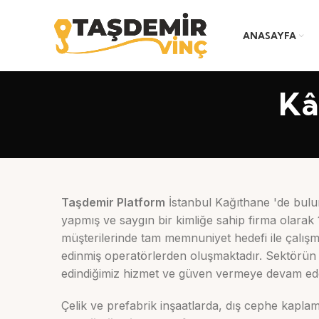
ANASAYFA
Kâ
Taşdemir Platform
İstanbul Kağıthane 'de bul
yapmış ve saygın bir kimliğe sahip firma olarak 
müşterilerinde tam memnuniyet hedefi ile çalışm
edinmiş operatörlerden oluşmaktadır. Sektörün
edindiğimiz hizmet ve güven vermeye devam ed
Çelik ve prefabrik inşaatlarda, dış cephe kapla