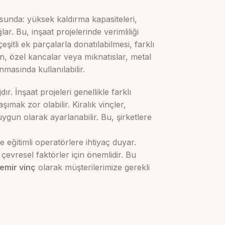
sunda: yüksek kaldırma kapasiteleri,
ar. Bu, inşaat projelerinde verimliliği
 çeşitli ek parçalarla donatılabilmesi, farklı
n, özel kancalar veya mıknatıslar, metal
masında kullanılabilir.
ır. İnşaat projeleri genellikle farklı
aşımak zor olabilir. Kiralık vinçler,
 uygun olarak ayarlanabilir. Bu, şirketlere
e eğitimli operatörlere ihtiyaç duyar.
e çevresel faktörler için önemlidir. Bu
emir vinç
olarak müşterilerimize gerekli