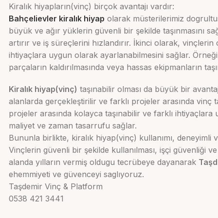
Kiralık hiyapların(vinç) birçok avantajı vardır:
Bahçelievler kiralık hiyap
olarak müsterilerimiz dogrultu
büyük ve ağır yüklerin güvenli bir şekilde taşınmasını sağl
artırır ve iş süreçlerini hızlandırır. İkinci olarak, vinçlerin
ihtiyaçlara uygun olarak ayarlanabilmesini sağlar. Örneği
parçaların kaldırılmasında veya hassas ekipmanların taşın
Kiralık hiyap(vinç)
taşınabilir olması da büyük bir avantajd
alanlarda gerçekleştirilir ve farklı projeler arasında vinç t
projeler arasında kolayca taşınabilir ve farklı ihtiyaçlara
maliyet ve zaman tasarrufu sağlar.
Bununla birlikte, kiralık hiyap(vinç) kullanımı, deneyimli v
Vinçlerin güvenli bir şekilde kullanılması, işçi güvenliği v
alanda yılların vermiş oldugu tecrübeye dayanarak
Taşd
ehemmiyeti ve güvenceyi saglıyoruz.
Taşdemir Vinç & Platform
0538 421 3441