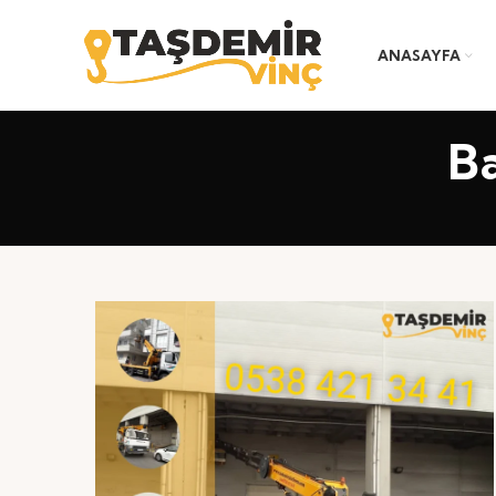
ANASAYFA
Ba