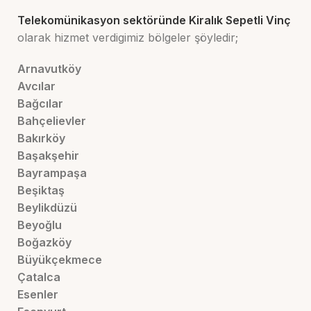
Telekomünikasyon sektöründe Kiralık Sepetli Vinç
olarak hizmet verdigimiz bölgeler şöyledir;
Arnavutköy
Avcılar
Bağcılar
Bahçelievler
Bakırköy
Başakşehir
Bayrampaşa
Beşiktaş
Beylikdüzü
Beyoğlu
Boğazköy
Büyükçekmece
Çatalca
Esenler