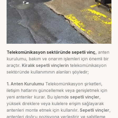
Telekomünikasyon sektöründe sepetli vinç
,
anten
kurulumu, bakım ve onarım işlemleri için önemli bir
araçtır.
Kiralık sepetli vinçlerin
telekomünikasyon
sektöründe kullanımının alanları şöyledir;
1. Anten Kurulumu
Telekomünikasyon şirketleri,
iletişim hatlarını güncellemek veya genişletmek için
yeni antenler kurar. Bu işlemde
sepetli vinçler
,
yüksek direklere veya kulelere erişim sağlayarak
antenleri monte etmek için kullanılır.
Sepetli vinçler
,
antenleri doğru pozisyona yerleştirir ve sabitleme