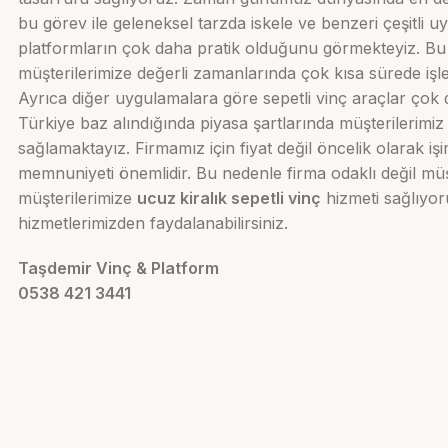
bu görev ile geleneksel tarzda iskele ve benzeri çeşitli uy
platformların çok daha pratik olduğunu görmekteyiz. Bu 
müşterilerimize değerli zamanlarında çok kısa sürede iş
Ayrıca diğer uygulamalara göre sepetli vinç araçlar çok 
Türkiye baz alındığında piyasa şartlarında müşterilerimiz
sağlamaktayız. Firmamız için fiyat değil öncelik olarak iş
memnuniyeti önemlidir. Bu nedenle firma odaklı değil müş
müşterilerimize
ucuz kiralık sepetli vinç
hizmeti sağlıyor
hizmetlerimizden faydalanabilirsiniz.
Taşdemir Vinç & Platform
0538 421 3441