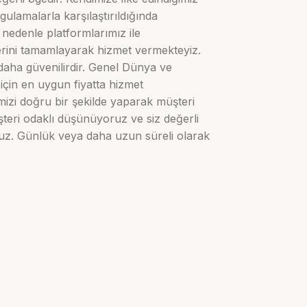
gulamalarla karşılaştırıldığında
nedenle platformlarımız ile
lerini tamamlayarak hizmet vermekteyiz.
daha güvenilirdir. Genel Dünya ve
 için en uygun fiyatta hizmet
imizi doğru bir şekilde yaparak müşteri
teri odaklı düşünüyoruz ve siz değerli
uz. Günlük veya daha uzun süreli olarak