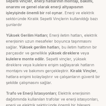
sepetli vinçler, enerji hatlarının montajı, bakımı,
onarımı ve genel olarak enerji altyapısının
işleyişinde önemli bir rol oynar
. Enerji ve elektrik
sektöründe Kiralık Sepetli Vinçlerin kullanıldığı bazı
şunlardır
Yüksek Gerilim Hatları;
Enerji iletim hatları, elektrik
enerjisinin uzun mesafeler boyunca taşınmasını
sağlar.
Yüksek gerilim hatları
, bu iletim hattının bir
parçasıdır ve genellikle
yüksek direklere
veya
kulelere monte edilir.
Sepetli vinçler, yüksek
direklere veya kulelere erişim sağlayarak hatların
montajını ve bakımını gerçekleştirir.
Kiralık Vinçler
,
hatlara erişimi kolaylaştırır ve çalışanların güvenli bir
şekilde çalışmasını sağlar.
Trafo ve Enerji İstasyonları;
Elektrik enerjisinin
dağıtımında kullanılan trafolar ve enerji istasyonları,
enerji ve elektrik sektöründe önemli bir bileşeni