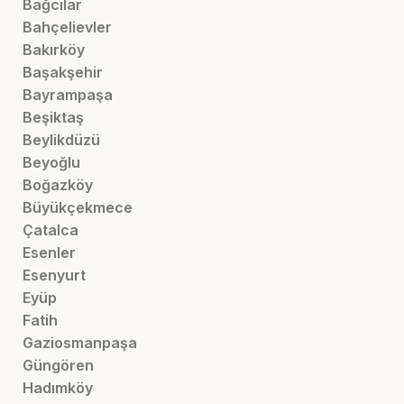
Bağcılar
Bahçelievler
Bakırköy
Başakşehir
Bayrampaşa
Beşiktaş
Beylikdüzü
Beyoğlu
Boğazköy
Büyükçekmece
Çatalca
Esenler
Esenyurt
Eyüp
Fatih
Gaziosmanpaşa
Güngören
Hadımköy