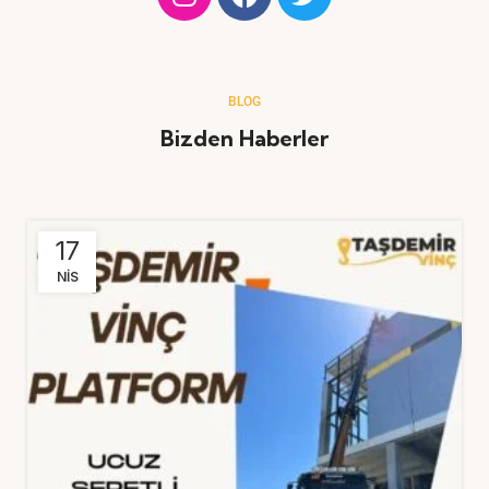
BLOG
Bizden Haberler
17
NIS