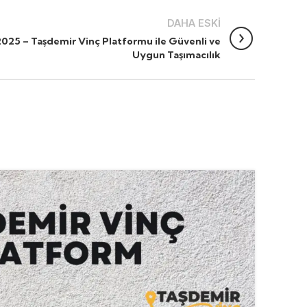
DAHA ESKI
ı 2025 – Taşdemir Vinç Platformu ile Güvenli ve
Uygun Taşımacılık
29
OCA