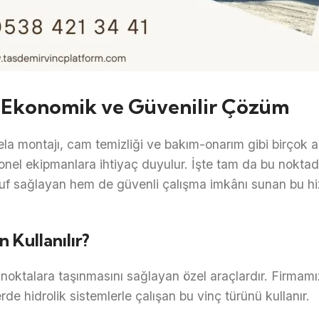
: Ekonomik ve Güvenilir Çözüm
ela montajı, cam temizliği ve bakım-onarım gibi birçok 
yonel ekipmanlara ihtiyaç duyulur. İşte tam da bu nokta
ruf sağlayan hem de güvenli çalışma imkânı sunan bu hi
 Kullanılır?
noktalara taşınmasını sağlayan özel araçlardır. Firmamız
rde hidrolik sistemlerle çalışan bu vinç türünü kullanır.