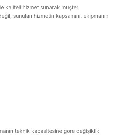
e kaliteli hizmet sunarak müşteri
 değil, sunulan hizmetin kapsamını, ekipmanın
pmanın teknik kapasitesine göre değişiklik