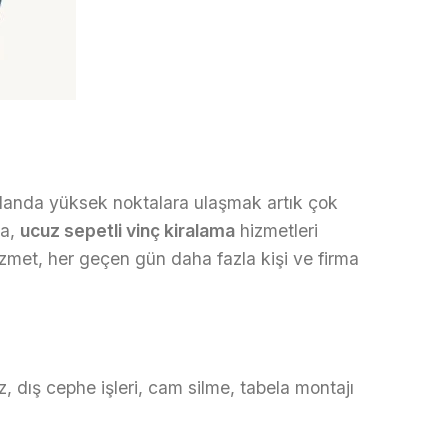
alanda yüksek noktalara ulaşmak artık çok
da,
ucuz sepetli vinç kiralama
hizmetleri
zmet, her geçen gün daha fazla kişi ve firma
, dış cephe işleri, cam silme, tabela montajı