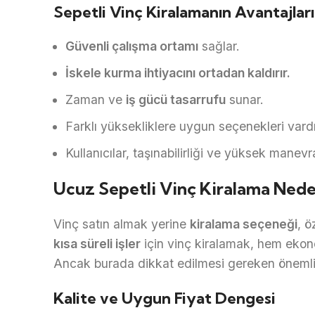
Sepetli Vinç Kiralamanın Avantajları
Güvenli çalışma ortamı
sağlar.
İskele kurma ihtiyacını ortadan kaldırır.
Zaman ve
iş gücü tasarrufu
sunar.
Farklı yüksekliklere uygun seçenekleri var
Kullanıcılar, taşınabilirliği ve yüksek manevr
Ucuz Sepetli Vinç Kiralama Nede
Vinç satın almak yerine
kiralama seçeneği
, ö
kısa süreli işler
için vinç kiralamak, hem ekon
Ancak burada dikkat edilmesi gereken önemli 
Kalite ve Uygun Fiyat Dengesi