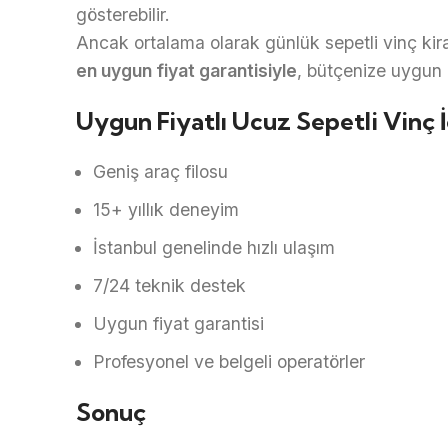
gösterebilir.
Ancak ortalama olarak günlük sepetli vinç kira
en uygun fiyat garantisiyle
, bütçenize uygun
Uygun Fiyatlı Ucuz Sepetli Vinç 
Geniş araç filosu
15+ yıllık deneyim
İstanbul genelinde hızlı ulaşım
7/24 teknik destek
Uygun fiyat garantisi
Profesyonel ve belgeli operatörler
Sonuç