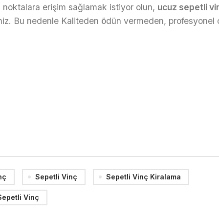
k noktalara erişim sağlamak istiyor olun,
ucuz sepetli vi
niz. Bu nedenle Kaliteden ödün vermeden, profesyonel 
nç
Sepetli Vinç
Sepetli Vinç Kiralama
Sepetli Vinç