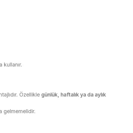
 kullanır.
tajlıdır. Özellikle
günlük, haftalık ya da aylık
a gelmemelidir.