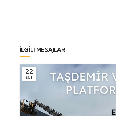
İLGILI MESAJLAR
22
ŞUB