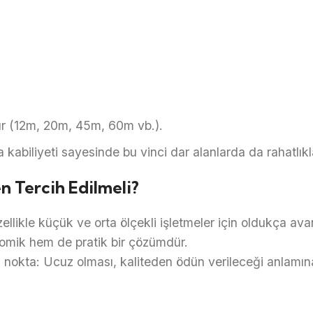
dır (12m, 20m, 45m, 60m vb.).
a kabiliyeti sayesinde bu vinci dar alanlarda da rahatlıkla
n Tercih Edilmeli?
zellikle küçük ve orta ölçekli işletmeler için oldukça avan
omik hem de pratik bir çözümdür.
nokta: Ucuz olması, kaliteden ödün verileceği anlamın