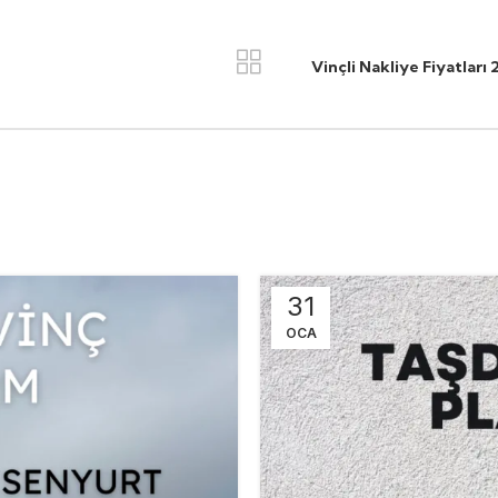
Vinçli Nakliye Fiyatlar
31
OCA