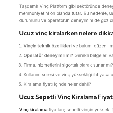
Taşdemir Vinç Platform gibi sektöründe deneyi
memnuniyetini ön planda tutar. Bu nedenle,
u
durumunu ve operatörün deneyimini de göz ön
Ucuz vinç kiralarken nelere dikka
Vinçin teknik özellikleri
ve bakımı düzenli m
Operatör deneyimli mi?
Gerekli belgeleri v
Firma, hizmetlerini sigortalı olarak sunar mı?
Kullanım süresi ve vinç yüksekliği ihtiyaca
Kiralama fiyatı içinde neler dahil?
Ucuz Sepetli Vinç Kiralama Fiyat
Vinç kiralama
fiyatları; sepetli vinçin yüksekl