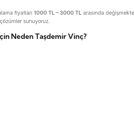
lama fiyatları
1000 TL – 3000 TL
arasında değişmektedi
 çözümler sunuyoruz.
İçin Neden Taşdemir Vinç?