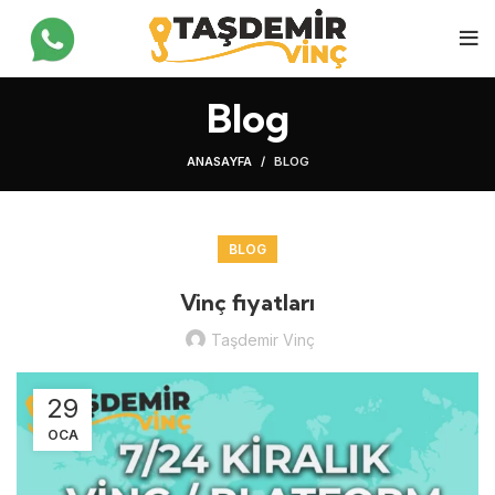
Blog
ANASAYFA
BLOG
BLOG
Vinç fiyatları
Taşdemir Vinç
29
OCA