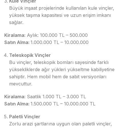
Kule Vinçler
Büyük inşaat projelerinde kullanılan kule vinçler,
yüksek taşıma kapasitesi ve uzun erişim imkanı
sağlar.
Kiralama:
Aylık: 100.000 TL – 500.000
Satın Alma:
1.000.000 TL – 10.000.000
Teleskopik Vinçler
Bu vinçler, teleskopik bomları sayesinde farklı
yüksekliklerde ağır yükleri yükseltme kabiliyetine
sahiptir. Hem mobil hem de sabit versiyonları
mevcuttur.
Kiralama:
Saatlik 1.000 TL – 3.000 TL
Satın Alma:
1.500.000 TL – 10.000.000 TL
Paletli Vinçler
Zorlu arazi şartlarına uygun olan paletli vinçler,