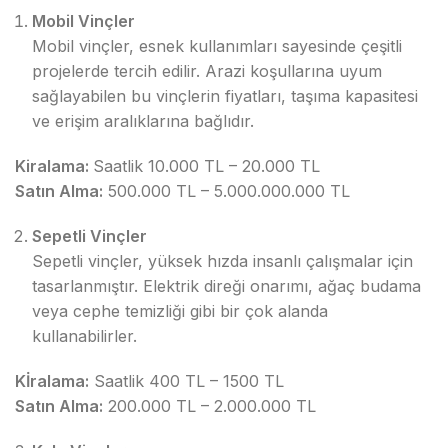
Mobil Vinçler
Mobil vinçler, esnek kullanımları sayesinde çeşitli
projelerde tercih edilir. Arazi koşullarına uyum
sağlayabilen bu vinçlerin fiyatları, taşıma kapasitesi
ve erişim aralıklarına bağlıdır.
Kiralama:
Saatlik 10.000 TL – 20.000 TL
Satın Alma:
500.000 TL – 5.000.000.000 TL
Sepetli Vinçler
Sepetli vinçler, yüksek hızda insanlı çalışmalar için
tasarlanmıştır. Elektrik direği onarımı, ağaç budama
veya cephe temizliği gibi bir çok alanda
kullanabilirler.
Kİralama:
Saatlik 400 TL – 1500 TL
Satın Alma:
200.000 TL – 2.000.000 TL