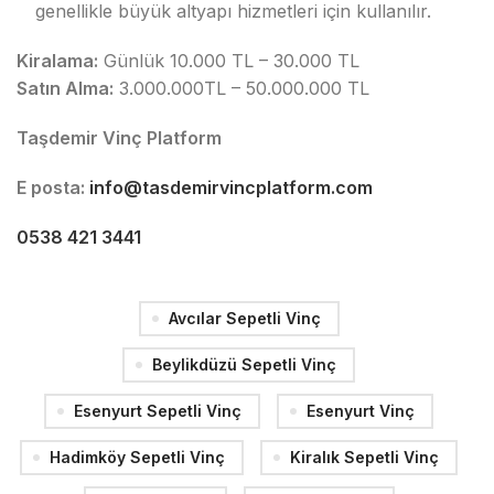
genellikle büyük altyapı hizmetleri için kullanılır.
Kiralama:
Günlük 10.000 TL – 30.000 TL
Satın Alma:
3.000.000TL – 50.000.000 TL
Taşdemir Vinç Platform
E posta:
info@tasdemirvincplatform.com
0538 421 3441
Avcılar Sepetli Vinç
Beylikdüzü Sepetli Vinç
Esenyurt Sepetli Vinç
Esenyurt Vinç
Hadimköy Sepetli Vinç
Kiralık Sepetli Vinç