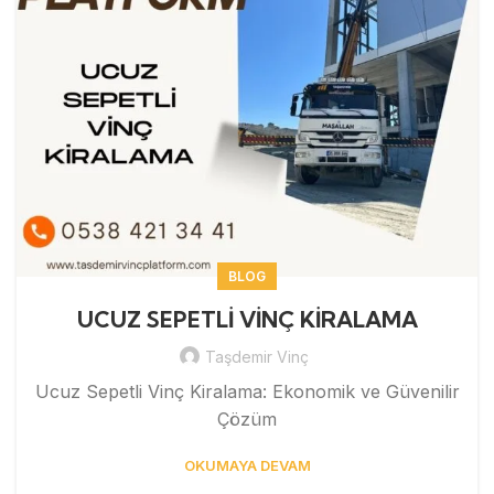
BLOG
UCUZ SEPETLİ VİNÇ KİRALAMA
Taşdemir Vinç
Ucuz Sepetli Vinç Kiralama: Ekonomik ve Güvenilir
Çözüm
OKUMAYA DEVAM