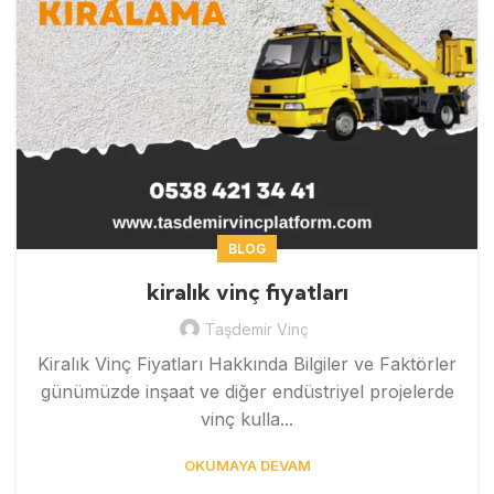
BLOG
kiralık vinç fiyatları
Taşdemir Vinç
Kiralık Vinç Fiyatları Hakkında Bilgiler ve Faktörler
günümüzde inşaat ve diğer endüstriyel projelerde
vinç kulla...
OKUMAYA DEVAM