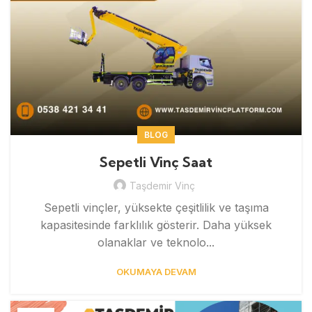
BLOG
Sepetli Vinç Saat
Taşdemir Vinç
Sepetli vinçler, yüksekte çeşitlilik ve taşıma
kapasitesinde farklılık gösterir. Daha yüksek
olanaklar ve teknolo...
OKUMAYA DEVAM