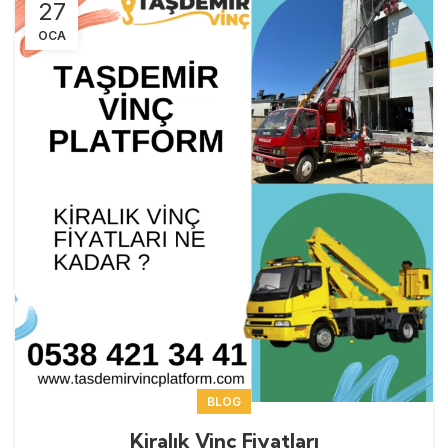
27
OCA
BLOG
Kiralık Vinç Fiyatları