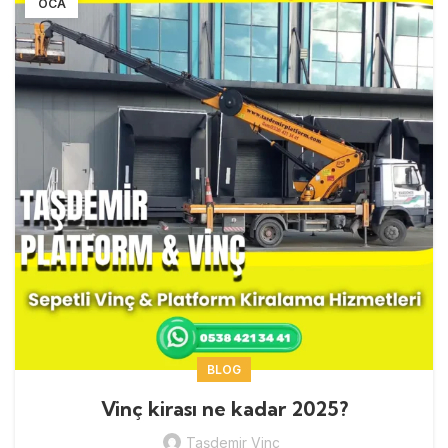
OCA
BLOG
Vinç kirası ne kadar 2025?
Taşdemir Vinç