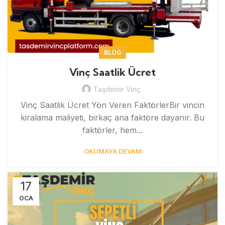
BLOG
Vinç Saatlik Ücret
Taşdemir Vinç
Vinç Saatlik Ücret Yön Veren FaktörlerBir vincin
kiralama maliyeti, birkaç ana faktöre dayanır. Bu
faktörler, hem...
OKUMAYA DEVAM
17
OCA