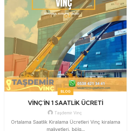
BLOG
VİNÇ’İN 1 SAATLİK ÜCRETİ
Taşdemir Vinç
Ortalama Saatlik Kiralama Ücretleri Vinç kiralama
maliyetleri, bölg...