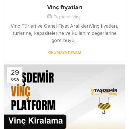
Vinç fiyatları
Taşdemir Vinç
Vinç Türleri ve Genel Fiyat AralıklarıVinç fiyatları,
türlerine, kapasitelerine ve kullanım değerlerine
göre büyü...
OKUMAYA DEVAM
29
OCA