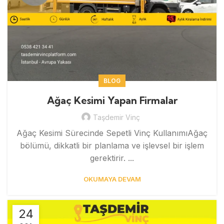
BLOG
Ağaç Kesimi Yapan Firmalar
Taşdemir Vinç
Ağaç Kesimi Sürecinde Sepetli Vinç KullanımıAğaç
bölümü, dikkatli bir planlama ve işlevsel bir işlem
gerektirir. ...
OKUMAYA DEVAM
24