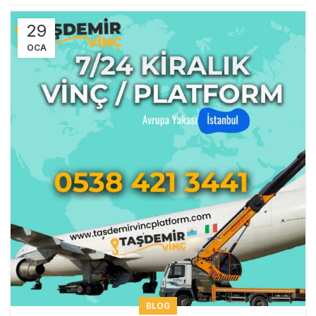
29
OCA
BLOG