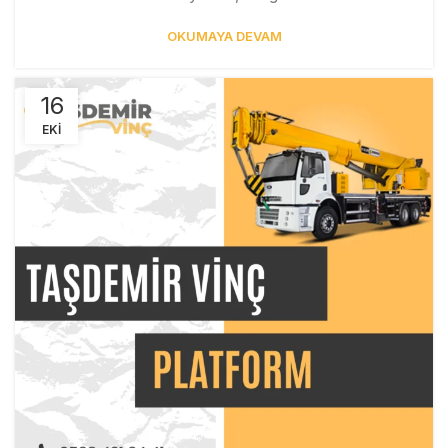
OKUMAYA DEVAM
16
EKI