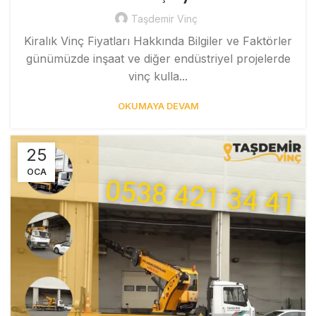
Taşdemir Vinç
Kiralık Vinç Fiyatları Hakkında Bilgiler ve Faktörler
günümüzde inşaat ve diğer endüstriyel projelerde
vinç kulla...
OKUMAYA DEVAM
25
OCA