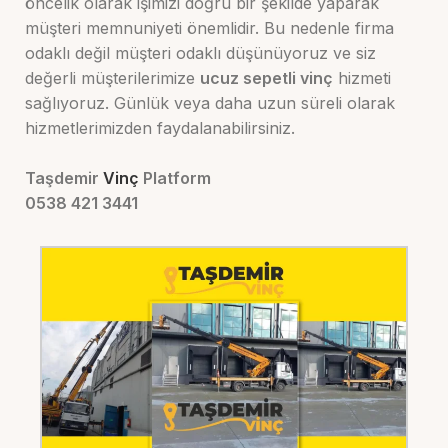
öncelik olarak işimizi doğru bir şekilde yaparak
müşteri memnuniyeti önemlidir. Bu nedenle firma
odaklı değil müşteri odaklı düşünüyoruz ve siz
değerli müşterilerimize
ucuz sepetli vinç
hizmeti
sağlıyoruz. Günlük veya daha uzun süreli olarak
hizmetlerimizden faydalanabilirsiniz.
Taşdemir
Vinç
Platform
0538 421 3441