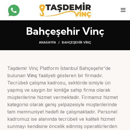
Bahçeşehir Vinç
ANASAYFA
BAHÇEŞEHIR VINÇ
Taşdemir Vinç Platform İstanbul Bahçeşehir'de
bulunan
Vinç
faaliyeti gösteren bir firmadır.
Tecrübeli çalışma kadrosu, sektörde ismiyle ün
yapmış ve saygın bir kimliğe sahip firma olarak
müşterilerine hizmet vermektedir. Firmamız hizmet
kategorisi olarak geniş yelpazesiyle müşterilerinde
tam memnuniyet hedefi ile çalışmaktadır. Personel
kadromuz ise alanında tecrübeli ve kaliteli hizmet
sunmayı kendisine öncelik edinmiş operatörlerden