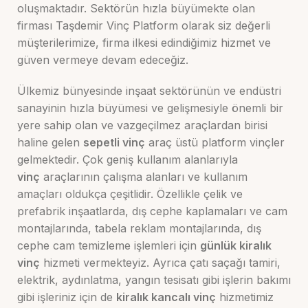
oluşmaktadır. Sektörün hızla büyümekte olan
firması Taşdemir Vinç Platform olarak siz değerli
müşterilerimize, firma ilkesi edindiğimiz hizmet ve
güven vermeye devam edeceğiz.
Ülkemiz bünyesinde inşaat sektörünün ve endüstri
sanayinin hızla büyümesi ve gelişmesiyle önemli bir
yere sahip olan ve vazgeçilmez araçlardan birisi
haline gelen
sepetli vinç
araç üstü platform vinçler
gelmektedir. Çok geniş kullanım alanlarıyla
vinç
araçlarının çalışma alanları ve kullanım
amaçları oldukça çeşitlidir. Özellikle çelik ve
prefabrik inşaatlarda, dış cephe kaplamaları ve cam
montajlarında, tabela reklam montajlarında, dış
cephe cam temizleme işlemleri için
günlük kiralık
vinç
hizmeti vermekteyiz. Ayrıca çatı saçağı tamiri,
elektrik, aydınlatma, yangın tesisatı gibi işlerin bakımı
gibi işleriniz için de
kiralık kancalı vinç
hizmetimiz