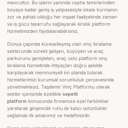
mevcuttur. Bu işlerin yanında cephe tamirlerinden
boyaya kadar geniş iş yelpazesiyle iskele kurmanın
zor ve pahalı olduğu her inşaat faaliyetinde zaman
ve iş gücü tasarrufu sağlayarak kiralık platform
hizmetimizden faydalanabilirsiniz.
Dünya çapında küreselleşmiş olan vinç kiralama
sektöründe sürekli gelişen, büyüyen ve araç
parkurunu genişleten, araç üstü platform vinç
kiralama hizmetinde ihtiyaçları doğru şekilde
karşılayarak memnuniyeti ön planda tutarak
hizmetlerimizi kurumsal sorumluluk çerçevesinde
yönetmekteyiz. Taşdemir Vinç Platformu olarak
sektör içerisinde özellikle
sepetli
platform
konusunda firmamıza özel farklılıklar
yaratarak girişimcilik ruhu ile kalıcı üstünlükler
sağlamak ilk amacımız ve hedefimizdir.