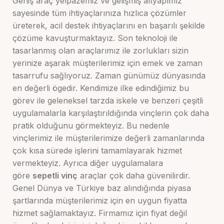
Geniş araç yelpazemiz ve gelişmiş altyapımız
sayesinde tüm ihtiyaçlarınıza hızlıca çözümler
üreterek, acil destek ihtiyaçlarını en başarılı şekilde
çözüme kavuşturmaktayız. Son teknoloji ile
tasarlanmış olan araçlarımız ile zorlukları sizin
yerinize aşarak müşterilerimiz için emek ve zaman
tasarrufu sağlıyoruz. Zaman günümüz dünyasında
en değerli ögedir. Kendimize ilke edindiğimiz bu
görev ile geleneksel tarzda iskele ve benzeri çeşitli
uygulamalarla karşılaştırıldığında vinçlerin çok daha
pratik olduğunu görmekteyiz. Bu nedenle
vinçlerimiz ile müşterilerimize değerli zamanlarında
çok kısa sürede işlerini tamamlayarak hizmet
vermekteyiz. Ayrıca diğer uygulamalara
göre
sepetli vinç
araçlar çok daha güvenilirdir.
Genel Dünya ve Türkiye baz alındığında piyasa
şartlarında müşterilerimiz için en uygun fiyatta
hizmet sağlamaktayız. Firmamız için fiyat değil