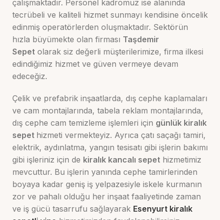
çalışmaktadır. Personel kadromuz ise alanında
tecrübeli ve kaliteli hizmet sunmayı kendisine öncelik
edinmiş operatörlerden oluşmaktadır. Sektörün
hızla büyümekte olan firması
Taşdemir
Sepet
olarak siz değerli müşterilerimize, firma ilkesi
edindiğimiz hizmet ve güven vermeye devam
edeceğiz.
Çelik ve prefabrik inşaatlarda, dış cephe kaplamaları
ve cam montajlarında, tabela reklam montajlarında,
dış cephe cam temizleme işlemleri için
günlük kiralık
sepet
hizmeti vermekteyiz. Ayrıca çatı saçağı tamiri,
elektrik, aydınlatma, yangın tesisatı gibi işlerin bakımı
gibi işleriniz için de
kiralık kancalı sepet
hizmetimiz
mevcuttur. Bu işlerin yanında cephe tamirlerinden
boyaya kadar geniş iş yelpazesiyle iskele kurmanın
zor ve pahalı olduğu her inşaat faaliyetinde zaman
ve iş gücü tasarrufu sağlayarak
Esenyurt kiralık