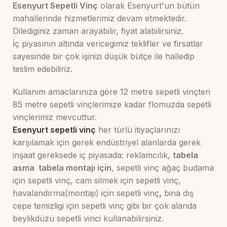
Esenyurt Sepetli Vinç
olarak Esenyurt'un bütün
mahallerinde hizmetlerimiz devam etmektedir.
Dilediginiz zaman arayabilir, fiyat alabilirsiniz.
İç piyasının altında vericegimiz teklifler ve firsatlar
sayesinde bir çok işinizi düşük bütçe ile halledip
teslim edebiliriz.
Kullanım amaclarınıza göre 12 metre sepetli vinçten
85 metre sepetli vinçlerimize kadar flomuzda sepetli
vinçlerimiz mevcuttur.
Esenyurt sepetli vinç
her türlü itiyaçlarınızı
karşılamak için gerek endüstriyel alanlarda gerek
inşaat gereksede iç piyasada: reklamcılık,
tabela
asma tabela montajı için
, sepetli vinç ağaç budama
için sepetli vinç, cam silmek için sepetli vinç,
havalandırma(montajı) için sepetli vinç
,
bina dış
cepe temizligi için sepetli vinç gibi bir çok alanda
beylikdüzü sepetli vinci kullanabilirsiniz.