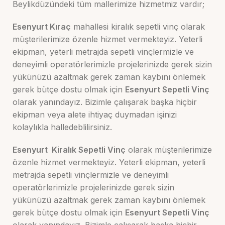
Beylikdüzündeki tüm mallerimize hizmetmiz vardır;
Esenyurt Kıraç
mahallesi kiralık sepetli vinç olarak
müşterilerimize özenle hizmet vermekteyiz. Yeterli
ekipman, yeterli metrajda sepetli vinçlermizle ve
deneyimli operatörlerimizle projelerinizde gerek sizin
yükünüzü azaltmak gerek zaman kaybını önlemek
gerek bütçe dostu olmak için
Esenyurt Sepetli Vinç
olarak yanındayız. Bizimle çalışarak başka hiçbir
ekipman veya alete ihtiyaç duymadan işinizi
kolaylıkla halledeblilirsiniz.
Esenyurt Kiralık Sepetli Vinç
olarak müşterilerimize
özenle hizmet vermekteyiz. Yeterli ekipman, yeterli
metrajda sepetli vinçlermizle ve deneyimli
operatörlerimizle projelerinizde gerek sizin
yükünüzü azaltmak gerek zaman kaybını önlemek
gerek bütçe dostu olmak için
Esenyurt Sepetli Vinç