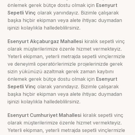
önlemek gerek bütçe dostu olmak için
Esenyurt
Sepetli Vinç
olarak yanındayız. Bizimle çalışarak
başka hiçbir ekipman veya alete ihtiyac duymadan
işinizi kolaylıkla halledeblilirsiniz.
Esenyurt Akçaburgaz Mahallesi
kiralık sepetli vinç
olarak müşterilerimize özenle hizmet vermekteyiz.
Yeterli ekipman, yeterli metrajda sepetli vinçlermizle
ve deneyimli operatörlerimizle projelerinizde gerek
sizin yükünüzü azaltmak gerek zaman kaybını
önlemek gerek bütçe dostu olmak için
Esenyurt
Sepetli Vinç
olarak yanındayız. Bizimle çalışarak
başka hiçbir ekipman veya alete ihtiyac duymadan
işinizi kolaylıkla halledeblilirsiniz.
Esenyurt Cumhuriyet Mahallesi
kiralık sepetli vinç
olarak müşterilerimize özenle hizmet vermekteyiz.
Yeterli ekipman, yeterli metrajda sepetli vinçlermizle