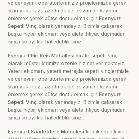
ve deneyimli operatörlerimizle projelerinizde gerek
sizin yükünüzü azaltmak gerek zaman kaybını
önlemek gerek bütçe dostu olmak için
Esenyurt
Sepetli Vinç
olarak yanındayız. Bizimle çalışarak
başka hiçbir ekipman veya alete ihtiyac duymadan
işinizi kolaylıkla halledeblilirsiniz.
Esenyurt Piri Reis Mahallesi
kiralık sepetli vinç
olarak müşterilerimize özenle hizmet vermekteyiz.
Yeterli ekipman, yeterli metrajda sepetli vinçlermizle
ve deneyimli operatörlerimizle projelerinizde gerek
sizin yükünüzü azaltmak gerek zaman kaybını
önlemek gerek bütçe dostu olmak için
Esenyurt
Sepetli Vinç
olarak yanındayız. Bizimle çalışarak
başka hiçbir ekipman veya alete ihtiyac duymadan
işinizi kolaylıkla halledeblilirsiniz.
Esenyurt Saadetdere Mahallesi
kiralık sepetli vinç