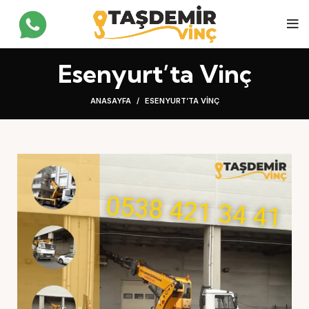
Esenyurt’ta Vinç
ANASAYFA
ESENYURT’TA VINÇ