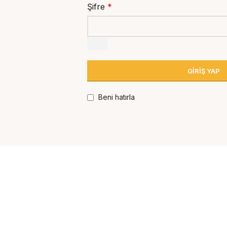
Şifre
*
GIRIŞ YAP
Beni hatırla