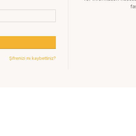
fa
Şifrenizi mi kaybettiniz?