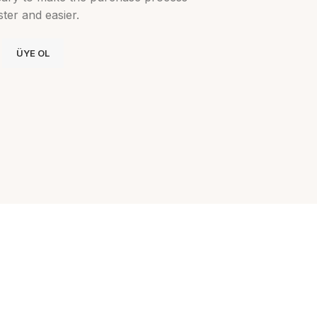
ster and easier.
ÜYE OL