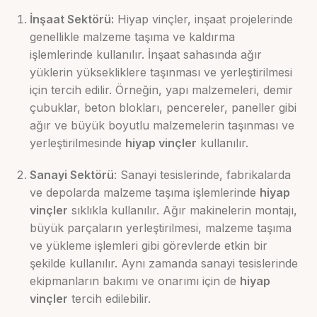
İnşaat Sektörü:
Hiyap vinçler, inşaat projelerinde
genellikle malzeme taşıma ve kaldırma
işlemlerinde kullanılır. İnşaat sahasında ağır
yüklerin yüksekliklere taşınması ve yerleştirilmesi
için tercih edilir. Örneğin, yapı malzemeleri, demir
çubuklar, beton blokları, pencereler, paneller gibi
ağır ve büyük boyutlu malzemelerin taşınması ve
yerleştirilmesinde
hiyap vinçler
kullanılır.
Sanayi Sektörü
: Sanayi tesislerinde, fabrikalarda
ve depolarda malzeme taşıma işlemlerinde
hiyap
vinçler
sıklıkla kullanılır. Ağır makinelerin montajı,
büyük parçaların yerleştirilmesi, malzeme taşıma
ve yükleme işlemleri gibi görevlerde etkin bir
şekilde kullanılır. Aynı zamanda sanayi tesislerinde
ekipmanların bakımı ve onarımı için de
hiyap
vinçler
tercih edilebilir.