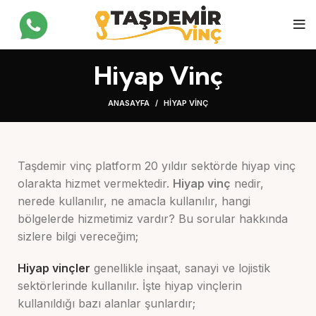
Hiyap Vinç
ANASAYFA
HIYAP VINÇ
Taşdemir vinç platform 20 yıldır sektörde hiyap vinç
olarakta hizmet vermektedir.
Hiyap vinç
nedir,
nerede kullanılır, ne amacla kullanılır, hangi
bölgelerde hizmetimiz vardır? Bu sorular hakkında
sizlere bilgi vereceğim;
Hiyap vinçler
genellikle inşaat, sanayi ve lojistik
sektörlerinde kullanılır. İşte hiyap vinçlerin
kullanıldığı bazı alanlar şunlardır;