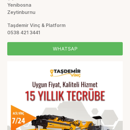
Yenibosna
Zeytinburnu
Taşdemir Vinç & Platform
0538 421 3441
WHATSAP