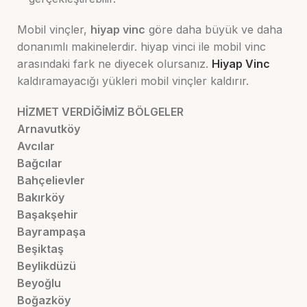
Mobil vinçler,
hiyap vinc
göre daha büyük ve daha
donanımlı makinelerdir. hiyap vinci ile mobil vinc
arasındaki fark ne diyecek olursanız.
Hiyap Vinc
kaldıramayacığı yükleri mobil vinçler kaldırır.
HİZMET VERDİĞİMİZ BÖLGELER
Arnavutköy
Avcılar
Bağcılar
Bahçelievler
Bakırköy
Başakşehir
Bayrampaşa
Beşiktaş
Beylikdüzü
Beyoğlu
Boğazköy