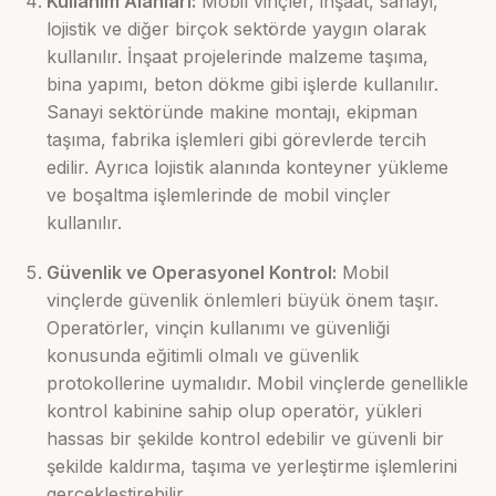
Kullanım Alanları:
Mobil vinçler, inşaat, sanayi,
lojistik ve diğer birçok sektörde yaygın olarak
kullanılır. İnşaat projelerinde malzeme taşıma,
bina yapımı, beton dökme gibi işlerde kullanılır.
Sanayi sektöründe makine montajı, ekipman
taşıma, fabrika işlemleri gibi görevlerde tercih
edilir. Ayrıca lojistik alanında konteyner yükleme
ve boşaltma işlemlerinde de mobil vinçler
kullanılır.
Güvenlik ve Operasyonel Kontrol:
Mobil
vinçlerde güvenlik önlemleri büyük önem taşır.
Operatörler, vinçin kullanımı ve güvenliği
konusunda eğitimli olmalı ve güvenlik
protokollerine uymalıdır. Mobil vinçlerde genellikle
kontrol kabinine sahip olup operatör, yükleri
hassas bir şekilde kontrol edebilir ve güvenli bir
şekilde kaldırma, taşıma ve yerleştirme işlemlerini
gerçekleştirebilir.