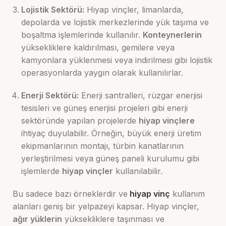
Lojistik Sektörü:
Hiyap vinçler, limanlarda,
depolarda ve lojistik merkezlerinde yük taşıma ve
boşaltma işlemlerinde kullanılır.
Konteynerlerin
yüksekliklere kaldırılması, gemilere veya
kamyonlara yüklenmesi veya indirilmesi gibi lojistik
operasyonlarda yaygın olarak kullanılırlar.
Enerji Sektörü:
Enerji santralleri, rüzgar enerjisi
tesisleri ve güneş enerjisi projeleri gibi enerji
sektöründe yapılan projelerde
hiyap vinçlere
ihtiyaç duyulabilir. Örneğin, büyük enerji üretim
ekipmanlarının montajı, türbin kanatlarının
yerleştirilmesi veya güneş paneli kurulumu gibi
işlemlerde
hiyap vinçler
kullanılabilir.
Bu sadece bazı örneklerdir ve
hiyap vinç
kullanım
alanları geniş bir yelpazeyi kapsar. Hiyap vinçler,
ağır yüklerin
yüksekliklere taşınması ve