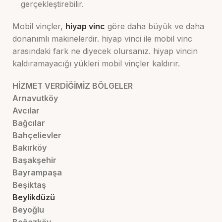
gerçekleştirebilir.
Mobil vinçler,
hiyap vinc
göre daha büyük ve daha
donanımlı makinelerdir. hiyap vinci ile mobil vinc
arasındaki fark ne diyecek olursanız. hiyap vincin
kaldıramayacığı yükleri mobil vinçler kaldırır.
HİZMET VERDİĞİMİZ BÖLGELER
Arnavutköy
Avcılar
Bağcılar
Bahçelievler
Bakırköy
Başakşehir
Bayrampaşa
Beşiktaş
Beylikdüzü
Beyoğlu