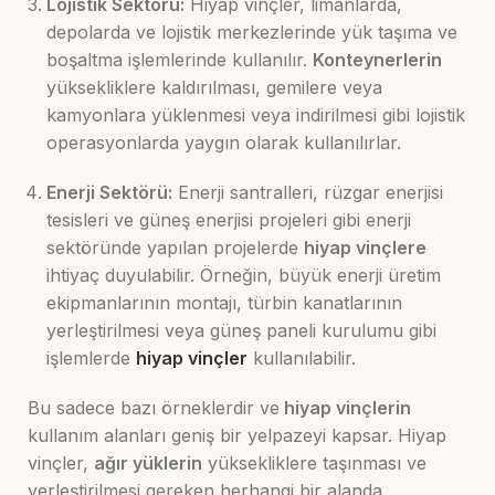
Lojistik Sektörü:
Hiyap vinçler, limanlarda,
depolarda ve lojistik merkezlerinde yük taşıma ve
boşaltma işlemlerinde kullanılır.
Konteynerlerin
yüksekliklere kaldırılması, gemilere veya
kamyonlara yüklenmesi veya indirilmesi gibi lojistik
operasyonlarda yaygın olarak kullanılırlar.
Enerji Sektörü:
Enerji santralleri, rüzgar enerjisi
tesisleri ve güneş enerjisi projeleri gibi enerji
sektöründe yapılan projelerde
hiyap vinçlere
ihtiyaç duyulabilir. Örneğin, büyük enerji üretim
ekipmanlarının montajı, türbin kanatlarının
yerleştirilmesi veya güneş paneli kurulumu gibi
işlemlerde
hiyap vinçler
kullanılabilir.
Bu sadece bazı örneklerdir ve
hiyap vinçlerin
kullanım alanları geniş bir yelpazeyi kapsar. Hiyap
vinçler,
ağır yüklerin
yüksekliklere taşınması ve
yerleştirilmesi gereken herhangi bir alanda