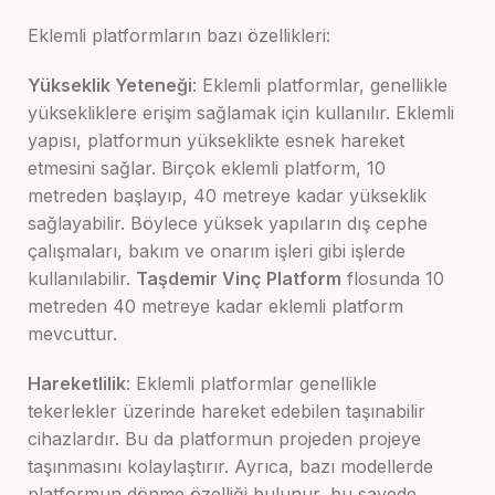
Eklemli platformların bazı özellikleri:
Yükseklik Yeteneği
: Eklemli platformlar, genellikle
yüksekliklere erişim sağlamak için kullanılır. Eklemli
yapısı, platformun yükseklikte esnek hareket
etmesini sağlar. Birçok eklemli platform, 10
metreden başlayıp, 40 metreye kadar yükseklik
sağlayabilir. Böylece yüksek yapıların dış cephe
çalışmaları, bakım ve onarım işleri gibi işlerde
kullanılabilir.
Taşdemir Vinç Platform
flosunda 10
metreden 40 metreye kadar eklemli platform
mevcuttur.
Hareketlilik
: Eklemli platformlar genellikle
tekerlekler üzerinde hareket edebilen taşınabilir
cihazlardır. Bu da platformun projeden projeye
taşınmasını kolaylaştırır. Ayrıca, bazı modellerde
platformun dönme özelliği bulunur, bu sayede