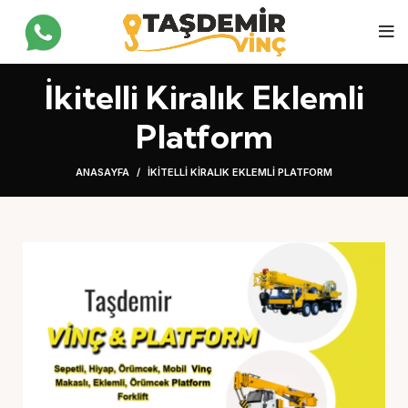
İkitelli Kiralık Eklemli
Platform
ANASAYFA
İKITELLI KIRALIK EKLEMLI PLATFORM