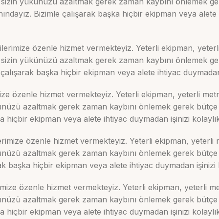
ek sizin yükünüzü azaltmak gerek zaman kaybını önlemek ge
ındayız. Bizimle çalışarak başka hiçbir ekipman veya alete i
lerimize özenle hizmet vermekteyiz. Yeterli ekipman, yeterli
ek sizin yükünüzü azaltmak gerek zaman kaybını önlemek g
alışarak başka hiçbir ekipman veya alete ihtiyac duymadan işi
ze özenle hizmet vermekteyiz. Yeterli ekipman, yeterli metra
yükünüzü azaltmak gerek zaman kaybını önlemek gerek bütçe
hiçbir ekipman veya alete ihtiyac duymadan işinizi kolaylıkla
rimize özenle hizmet vermekteyiz. Yeterli ekipman, yeterli m
yükünüzü azaltmak gerek zaman kaybını önlemek gerek bütçe
k başka hiçbir ekipman veya alete ihtiyac duymadan işinizi kol
mize özenle hizmet vermekteyiz. Yeterli ekipman, yeterli met
yükünüzü azaltmak gerek zaman kaybını önlemek gerek bütçe
hiçbir ekipman veya alete ihtiyac duymadan işinizi kolaylıkla