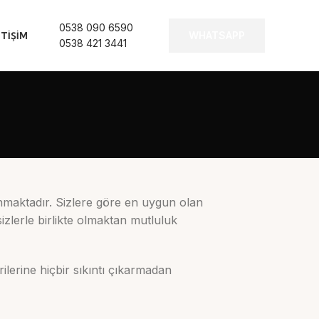
0538 090 6590
WHATSAPP
ETIŞIM
0538 421 3441
nmaktadır. Sizlere göre en uygun olan
sizlerle birlikte olmaktan mutluluk
lerine hiçbir sıkıntı çıkarmadan