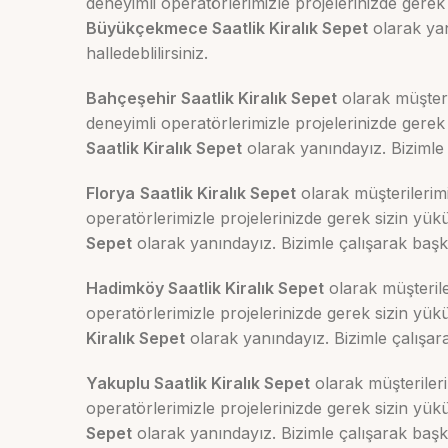
deneyimli operatörlerimizle projelerinizde ger
Büyükçekmece Saatlik Kiralık Sepet
olarak yan
halledeblilirsiniz.
Bahçeşehir Saatlik Kiralık Sepet
olarak müşteri
deneyimli operatörlerimizle projelerinizde ger
Saatlik Kiralık Sepet
olarak yanındayız. Bizimle ç
Florya
Saatlik Kiralık Sepet
olarak müşterilerimi
operatörlerimizle projelerinizde gerek sizin 
Sepet
olarak yanındayız. Bizimle çalışarak başka 
Hadimköy Saatlik Kiralık Sepet
olarak müşterile
operatörlerimizle projelerinizde gerek sizin 
Kiralık Sepet
olarak yanındayız. Bizimle çalışara
Yakuplu Saatlik Kiralık Sepet
olarak müşterileri
operatörlerimizle projelerinizde gerek sizin 
Sepet
olarak yanındayız. Bizimle çalışarak başka 