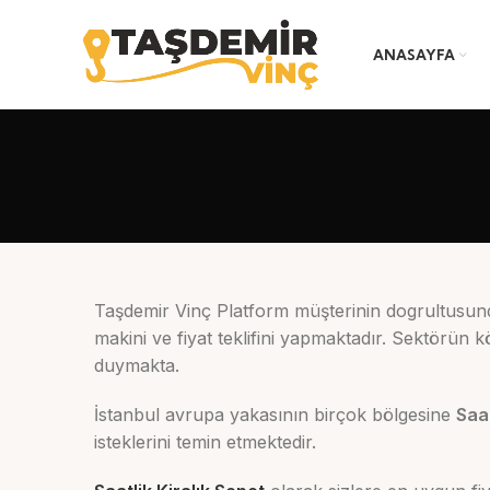
ANASAYFA
Taşdemir Vinç Platform müşterinin dogrultusunda 
makini ve fiyat teklifini yapmaktadır. Sektörün k
duymakta.
İstanbul avrupa yakasının birçok bölgesine
Saat
isteklerini temin etmektedir.