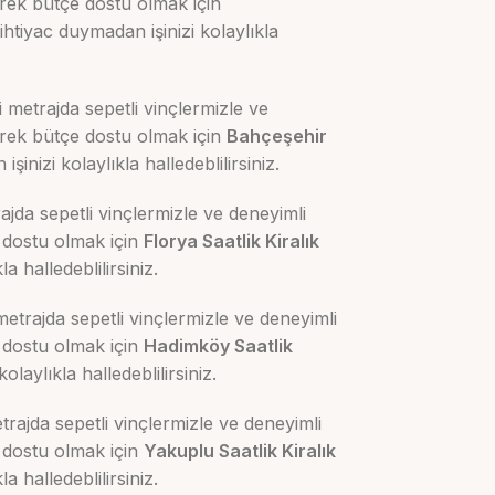
rek bütçe dostu olmak için
htiyac duymadan işinizi kolaylıkla
 metrajda sepetli vinçlermizle ve
erek bütçe dostu olmak için
Bahçeşehir
nizi kolaylıkla halledeblilirsiniz.
jda sepetli vinçlermizle ve deneyimli
 dostu olmak için
Florya Saatlik Kiralık
 halledeblilirsiniz.
etrajda sepetli vinçlermizle ve deneyimli
 dostu olmak için
Hadimköy
Saatlik
aylıkla halledeblilirsiniz.
rajda sepetli vinçlermizle ve deneyimli
 dostu olmak için
Yakuplu Saatlik Kiralık
 halledeblilirsiniz.