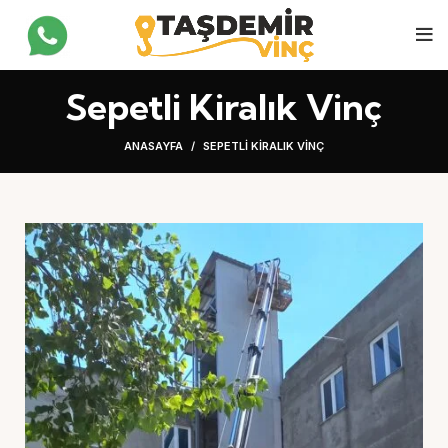
Sepetli Kiralık Vinç
ANASAYFA
SEPETLI KIRALIK VINÇ