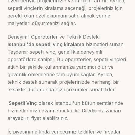
özellikleriyle projelerinizin verimliliğini artırır. Ayrıca,
sepetli vinçlerin kiralama seçeneği, projeleriniz için
gerekli olan özel ekipmanı satın almak yerine
maliyetleri düşürmenizi sağlar.
Deneyimli Operatörler ve Teknik Destek:
İstanbul'da sepetli vinç kiralama
hizmetleri sunan
Taşdemir sepetli vinç, genellikle deneyimli
operatörlere sahiptir. Bu operatörler, sepetli vinçleri
etkin bir şekilde kullanmanıza yardımcı olur ve
güvenlik önlemlerine tam uyum sağlar. Ayrıca,
teknik destek sunarak projelerinizde herhangi bir
aksaklık durumunda hızlı çözümler sunabilirler.
Sepetli Vinç
olarak İstanbul'un bütün semtlerinde
hizmetlerimiz devam etmektedir. Dilediginiz zaman
arayabilir, fiyat alabilirsiniz.
İç piyasının altında vericegimiz teklifler ve firsatlar