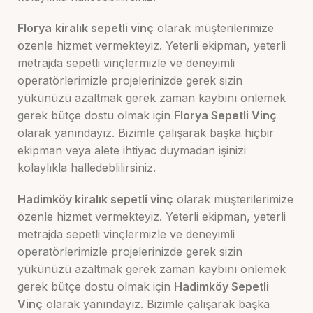
Florya
kiralık sepetli vinç
olarak müşterilerimize
özenle hizmet vermekteyiz. Yeterli ekipman, yeterli
metrajda sepetli vinçlermizle ve deneyimli
operatörlerimizle projelerinizde gerek sizin
yükünüzü azaltmak gerek zaman kaybını önlemek
gerek bütçe dostu olmak için
Florya
Sepetli Vinç
olarak yanındayız. Bizimle çalışarak başka hiçbir
ekipman veya alete ihtiyac duymadan işinizi
kolaylıkla halledeblilirsiniz.
Hadimköy kiralık sepetli vinç
olarak müşterilerimize
özenle hizmet vermekteyiz. Yeterli ekipman, yeterli
metrajda sepetli vinçlermizle ve deneyimli
operatörlerimizle projelerinizde gerek sizin
yükünüzü azaltmak gerek zaman kaybını önlemek
gerek bütçe dostu olmak için
Hadimköy
Sepetli
Vinç
olarak yanındayız. Bizimle çalışarak başka