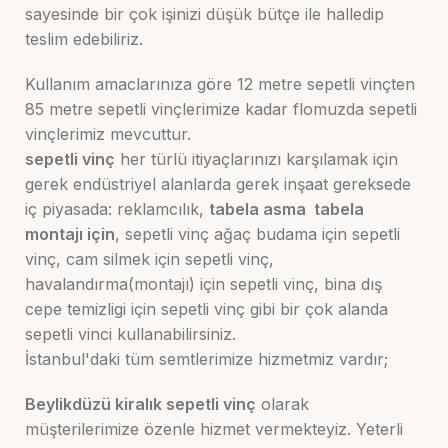
sayesinde bir çok işinizi düşük bütçe ile halledip
teslim edebiliriz.
Kullanım amaclarınıza göre 12 metre sepetli vinçten
85 metre sepetli vinçlerimize kadar flomuzda sepetli
vinçlerimiz mevcuttur.
sepetli vinç
her türlü itiyaçlarınızı karşılamak için
gerek endüstriyel alanlarda gerek inşaat gereksede
iç piyasada: reklamcılık,
tabela asma tabela
montajı için
, sepetli vinç ağaç budama için sepetli
vinç, cam silmek için sepetli vinç,
havalandırma(montajı) için sepetli vinç, bina dış
cepe temizligi için sepetli vinç gibi bir çok alanda
sepetli vinci kullanabilirsiniz.
İstanbul'daki tüm semtlerimize hizmetmiz vardır;
Beylikdüzü
kiralık sepetli vinç
olarak
müşterilerimize özenle hizmet vermekteyiz. Yeterli