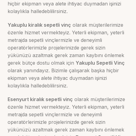
hiçbir ekipman veya alete ihtiyac duymadan işinizi
kolaylıkla halledeblilirsiniz.
Yakuplu kiralık sepetli vinç
olarak müşterilerimize
özenle hizmet vermekteyiz. Yeterli ekipman, yeterli
metrajda sepetli vinçlermizle ve deneyimli
operatörlerimizle projelerinizde gerek sizin
yükünüzü azaltmak gerek zaman kaybını önlemek
gerek bütçe dostu olmak için
Yakuplu
Sepetli Vinç
olarak yanındayız. Bizimle çalışarak başka hiçbir
ekipman veya alete ihtiyac duymadan işinizi
kolaylıkla halledeblilirsiniz.
Esenyurt kiralık sepetli vinç
olarak müşterilerimize
özenle hizmet vermekteyiz. Yeterli ekipman, yeterli
metrajda sepetli vinçlermizle ve deneyimli
operatörlerimizle projelerinizde gerek sizin
yükünüzü azaltmak gerek zaman kaybını önlemek