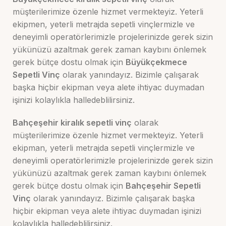
müşterilerimize özenle hizmet vermekteyiz. Yeterli
ekipmen, yeterli metrajda sepetli vinçlermizle ve
deneyimli operatörlerimizle projelerinizde gerek sizin
yükünüzü azaltmak gerek zaman kaybını önlemek
gerek bütçe dostu olmak için
Büyükçekmece
Sepetli Vinç
olarak yanındayız. Bizimle çalışarak
başka hiçbir ekipman veya alete ihtiyac duymadan
işinizi kolaylıkla halledeblilirsiniz.
Bahçeşehir
kiralık sepetli vinç
olarak
müşterilerimize özenle hizmet vermekteyiz. Yeterli
ekipman, yeterli metrajda sepetli vinçlermizle ve
deneyimli operatörlerimizle projelerinizde gerek sizin
yükünüzü azaltmak gerek zaman kaybını önlemek
gerek bütçe dostu olmak için
Bahçeşehir
Sepetli
Vinç
olarak yanındayız. Bizimle çalışarak başka
hiçbir ekipman veya alete ihtiyac duymadan işinizi
kolaylıkla halledeblilirsiniz.