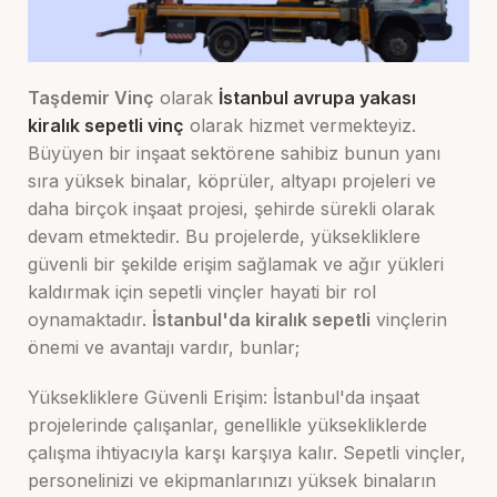
Taşdemir Vinç
olarak
İstanbul avrupa yakası
kiralık sepetli vinç
olarak hizmet vermekteyiz.
Büyüyen bir inşaat sektörene sahibiz bunun yanı
sıra yüksek binalar, köprüler, altyapı projeleri ve
daha birçok inşaat projesi, şehirde sürekli olarak
devam etmektedir. Bu projelerde, yüksekliklere
güvenli bir şekilde erişim sağlamak ve ağır yükleri
kaldırmak için sepetli vinçler hayati bir rol
oynamaktadır.
İstanbul'da kiralık sepetli
vinçlerin
önemi ve avantajı vardır, bunlar;
Yüksekliklere Güvenli Erişim: İstanbul'da inşaat
projelerinde çalışanlar, genellikle yüksekliklerde
çalışma ihtiyacıyla karşı karşıya kalır. Sepetli vinçler,
personelinizi ve ekipmanlarınızı yüksek binaların