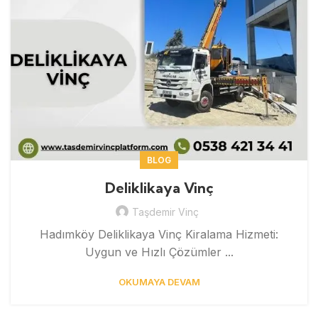
BLOG
Deliklikaya Vinç
Taşdemir Vinç
Hadımköy Deliklikaya Vinç Kiralama Hizmeti:
Uygun ve Hızlı Çözümler ...
OKUMAYA DEVAM