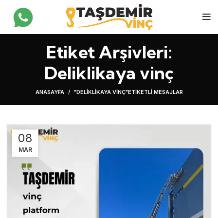
Etiket Arşivleri:
Deliklikaya vinç
ANASAYFA
"DELIKLIKAYA VINÇ"ETIKETLI MESAJLAR
08
MAR