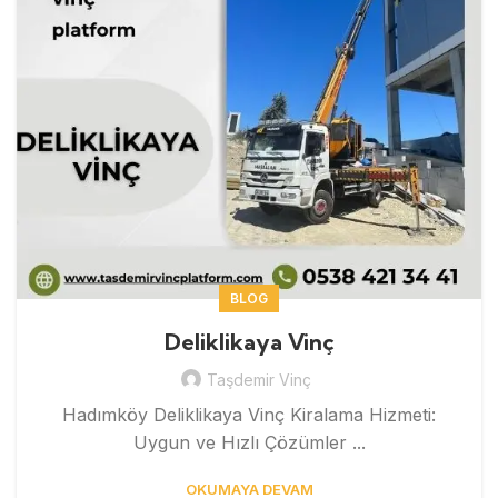
BLOG
Deliklikaya Vinç
Taşdemir Vinç
Hadımköy Deliklikaya Vinç Kiralama Hizmeti:
Uygun ve Hızlı Çözümler ...
OKUMAYA DEVAM