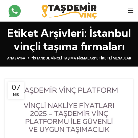
Etiket Arşivleri: İstanbul
vinçli taşıma firmaları
ANASAYFA
"İSTANBUL VINÇLI TAŞIMA FIRMALARI"ETIKETLI MESAJLAR
07
NIS