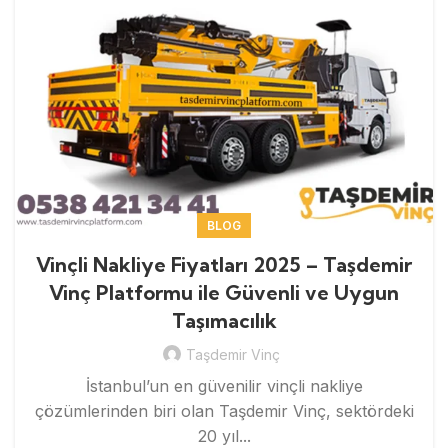
BLOG
Vinçli Nakliye Fiyatları 2025 – Taşdemir
Vinç Platformu ile Güvenli ve Uygun
Taşımacılık
Taşdemir Vinç
İstanbul’un en güvenilir vinçli nakliye
çözümlerinden biri olan Taşdemir Vinç, sektördeki
20 yıl...