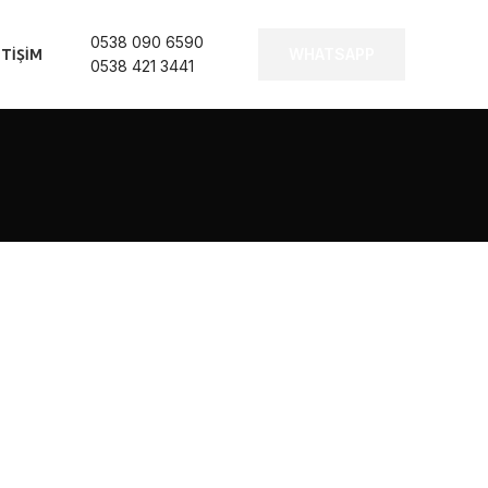
0538 090 6590
WHATSAPP
ETIŞIM
0538 421 3441