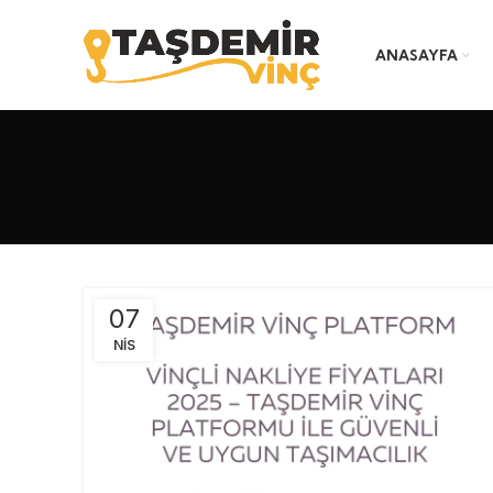
ANASAYFA
07
NIS