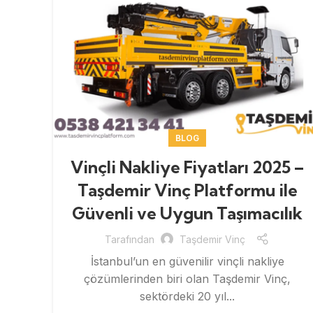
BLOG
Vinçli Nakliye Fiyatları 2025 –
Taşdemir Vinç Platformu ile
Güvenli ve Uygun Taşımacılık
Tarafından
Taşdemir Vinç
İstanbul’un en güvenilir vinçli nakliye
çözümlerinden biri olan Taşdemir Vinç,
sektördeki 20 yıl...