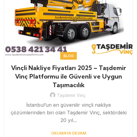
BLOG
Vinçli Nakliye Fiyatları 2025 – Taşdemir
Vinç Platformu ile Güvenli ve Uygun
Taşımacılık
Taşdemir Vinç
İstanbul’un en güvenilir vinçli nakliye
çözümlerinden biri olan Taşdemir Vinç, sektördeki
20 yıl...
OKUMAYA DEVAM