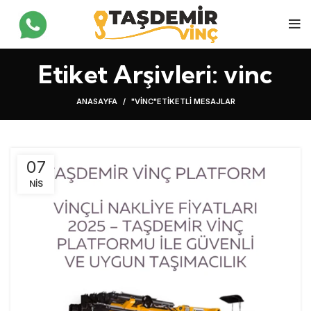
Etiket Arşivleri: vinc
ANASAYFA
"VINC"ETIKETLI MESAJLAR
07
NIS