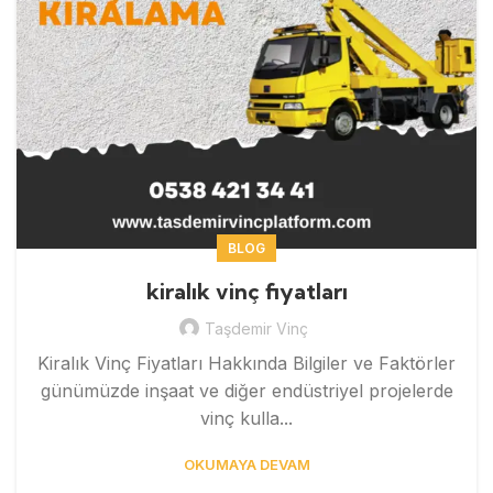
BLOG
kiralık vinç fiyatları
Taşdemir Vinç
Kiralık Vinç Fiyatları Hakkında Bilgiler ve Faktörler
günümüzde inşaat ve diğer endüstriyel projelerde
vinç kulla...
OKUMAYA DEVAM