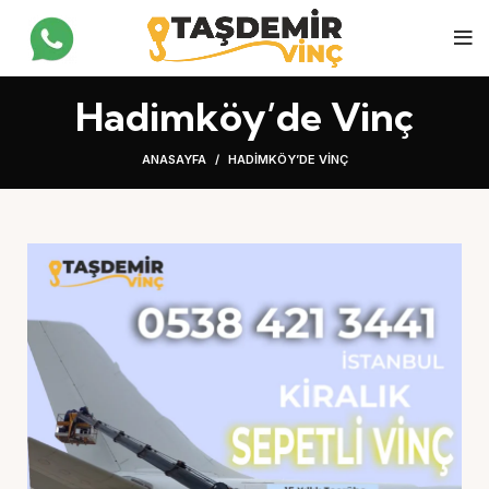
Hadimköy’de Vinç
ANASAYFA
HADIMKÖY’DE VINÇ