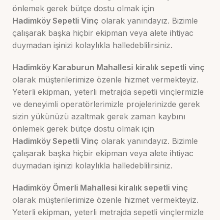
önlemek gerek bütçe dostu olmak için
Hadimköy
Sepetli Vinç
olarak yanındayız. Bizimle
çalışarak başka hiçbir ekipman veya alete ihtiyac
duymadan işinizi kolaylıkla halledeblilirsiniz.
Hadimköy Karaburun Mahallesi
kiralık sepetli vinç
olarak müşterilerimize özenle hizmet vermekteyiz.
Yeterli ekipman, yeterli metrajda sepetli vinçlermizle
ve deneyimli operatörlerimizle projelerinizde gerek
sizin yükünüzü azaltmak gerek zaman kaybını
önlemek gerek bütçe dostu olmak için
Hadimköy
Sepetli Vinç
olarak yanındayız. Bizimle
çalışarak başka hiçbir ekipman veya alete ihtiyac
duymadan işinizi kolaylıkla halledeblilirsiniz.
Hadimköy Ömerli Mahallesi kiralık sepetli vinç
olarak müşterilerimize özenle hizmet vermekteyiz.
Yeterli ekipman, yeterli metrajda sepetli vinçlermizle