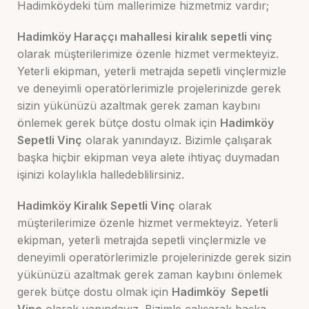
Hadimköydeki tüm mallerimize hizmetmiz vardır;
Hadimköy Haraççı mahallesi
kiralık sepetli vinç
olarak müşterilerimize özenle hizmet vermekteyiz.
Yeterli ekipman, yeterli metrajda sepetli vinçlermizle
ve deneyimli operatörlerimizle projelerinizde gerek
sizin yükünüzü azaltmak gerek zaman kaybını
önlemek gerek bütçe dostu olmak için
Hadimköy
Sepetli Vinç
olarak yanındayız. Bizimle çalışarak
başka hiçbir ekipman veya alete ihtiyaç duymadan
işinizi kolaylıkla halledeblilirsiniz.
Hadimköy Kiralık Sepetli Vinç
olarak
müşterilerimize özenle hizmet vermekteyiz. Yeterli
ekipman, yeterli metrajda sepetli vinçlermizle ve
deneyimli operatörlerimizle projelerinizde gerek sizin
yükünüzü azaltmak gerek zaman kaybını önlemek
gerek bütçe dostu olmak için
Hadimköy
Sepetli