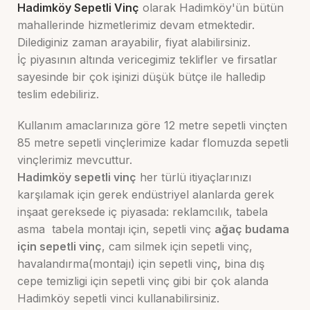
Hadimköy Sepetli Vinç
olarak Hadimköy'ün bütün
mahallerinde hizmetlerimiz devam etmektedir.
Dilediginiz zaman arayabilir, fiyat alabilirsiniz.
İç piyasının altında vericegimiz teklifler ve firsatlar
sayesinde bir çok işinizi düşük bütçe ile halledip
teslim edebiliriz.
Kullanım amaclarınıza göre 12 metre sepetli vinçten
85 metre sepetli vinçlerimize kadar flomuzda sepetli
vinçlerimiz mevcuttur.
Hadimköy sepetli vinç
her türlü itiyaçlarınızı
karşılamak için gerek endüstriyel alanlarda gerek
inşaat gereksede iç piyasada: reklamcılık, tabela
asma tabela montajı için, sepetli vinç
ağaç budama
için sepetli vinç
, cam silmek için sepetli vinç,
havalandırma(montajı) için sepetli vinç
,
bina dış
cepe temizligi için sepetli vinç gibi bir çok alanda
Hadimköy sepetli vinci kullanabilirsiniz.