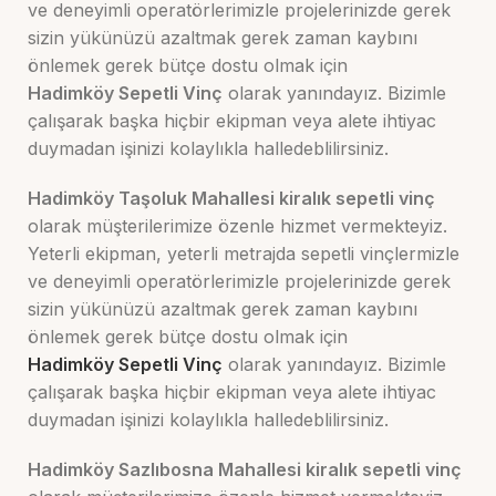
ve deneyimli operatörlerimizle projelerinizde gerek
sizin yükünüzü azaltmak gerek zaman kaybını
önlemek gerek bütçe dostu olmak için
Hadimköy
Sepetli Vinç
olarak yanındayız. Bizimle
çalışarak başka hiçbir ekipman veya alete ihtiyac
duymadan işinizi kolaylıkla halledeblilirsiniz.
Hadimköy Taşoluk Mahallesi kiralık sepetli vinç
olarak müşterilerimize özenle hizmet vermekteyiz.
Yeterli ekipman, yeterli metrajda sepetli vinçlermizle
ve deneyimli operatörlerimizle projelerinizde gerek
sizin yükünüzü azaltmak gerek zaman kaybını
önlemek gerek bütçe dostu olmak için
Hadimköy
Sepetli Vinç
olarak yanındayız. Bizimle
çalışarak başka hiçbir ekipman veya alete ihtiyac
duymadan işinizi kolaylıkla halledeblilirsiniz.
Hadimköy Sazlıbosna Mahallesi kiralık sepetli vinç